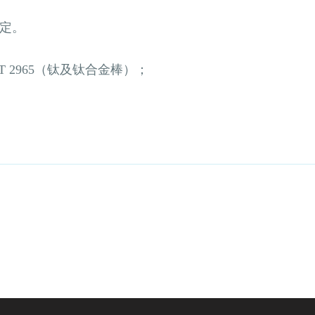
固定。
/T 2965（钛及钛合金棒）；