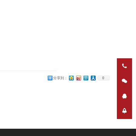
分享到：
0