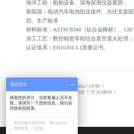
海洋工程‌：船舶设备、深海探测仪器紧固；
新能源‌：电动汽车电池组连接件、光伏支架
四、生产标准
材料标准‌：ASTM B348（钛合金棒材）、GB
加工工艺‌：数控精密车削结合真空退火处理；
认证体系‌：EN10204 3.1质量证书。
请您留言
上一篇：TC4钛管件的核心优势！
上一篇：钛法兰块的制造工艺有哪些！
感谢您的关注，当前客服人员不在
线，请填写一下您的信息，我们会
尽快和您联系。