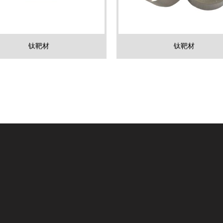
钛靶材
钛靶材