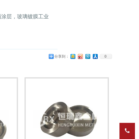
面涂层，玻璃镀膜工业
分享到：
0