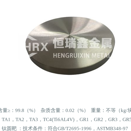
含量
≥：99.8（%） 杂质含量：0.02（%） 重量：不等（kg/
，TA1，TA2，TA3，TC4(Ti6AL4V)，GR1，GR2，GR3，GR5(
钛圆靶
：技术条件：符合
GB/T2695-1996，ASTMB348-97