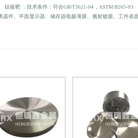
钛板靶
：技术条件：符合
GB/T3621-94，ASTM B265-93
离器件、平面显示器、储存器电极薄膜、溅射镀膜、工件表