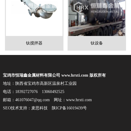
钛搅拌器
钛设备
宝鸡市恒瑞鑫金属材料有限公司 www.hrxti.com 版权所有
地址：陕西省宝鸡市高新区温泉村工业园
电话：18392727076 13060492525
邮箱：461076047@qq.com 网址：www.hrxti.com
SEO技术支持：
麦思科技
陕ICP备16019439号