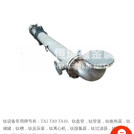
钛设备常用牌号有：TA2 TA9 TA10。钛盘管，钛管道，钛换热器，钛
储罐，钛槽，钛反应釜，钛离心机，钛脱氯器，钛过滤器，钛脱硫塔