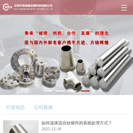
行业动态
公司新闻
如何选择适合钛锻件的表面处理方式？
2025-12-18